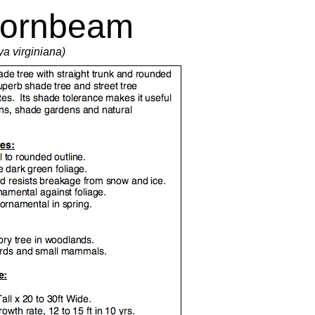
ornbeam
ya virginiana)